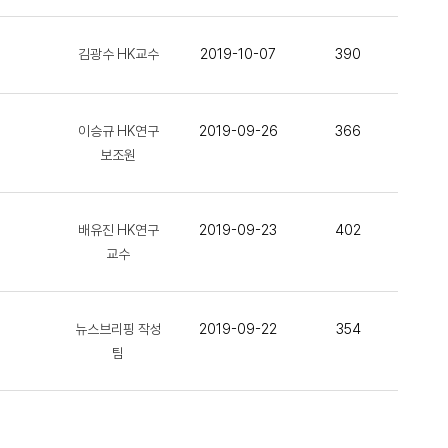
김광수 HK교수
2019-10-07
390
이승규 HK연구
2019-09-26
366
보조원
배유진 HK연구
2019-09-23
402
교수
뉴스브리핑 작성
2019-09-22
354
팀