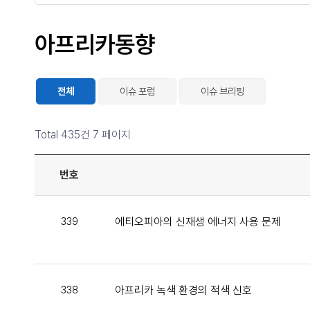
아프리카동향
전체
이슈 포럼
이슈 브리핑
Total 435건
7 페이지
번호
에티오피아의 신재생 에너지 사용 문제
339
아프리카 녹색 환경의 적색 신호
338