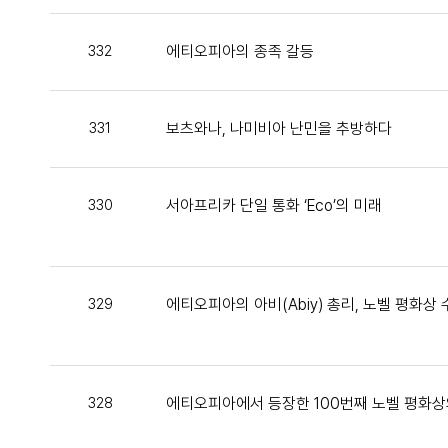
에티오피아의 종족 갈등
332
보츠와나, 나미비아 난민을 추방하다
331
서아프리카 단일 통화 ‘Eco’의 미래
330
에티오피아의 아비(Abiy) 총리, 노벨 평화상
329
에티오피아에서 등장한 100번째 노벨 평화상
328