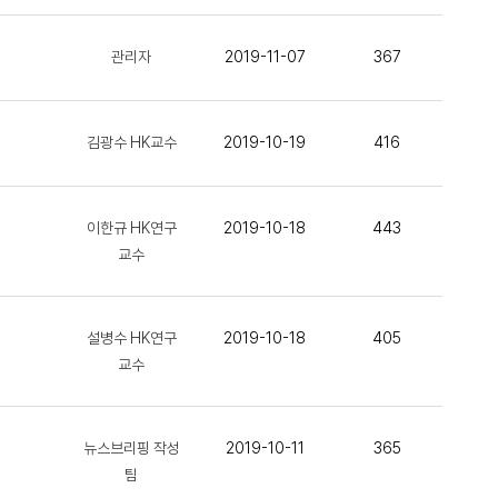
관리자
2019-11-07
367
김광수 HK교수
2019-10-19
416
이한규 HK연구
2019-10-18
443
교수
설병수 HK연구
2019-10-18
405
교수
뉴스브리핑 작성
2019-10-11
365
팀