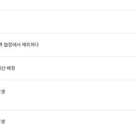
역 협정에서 제외하다
예산 배정
발생
발생