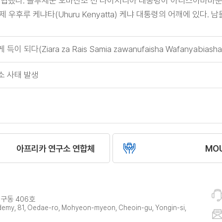
협했다. 올루세군 오바산조 전 나이지리아 대통령이 아디스아바바뿐 
우후루 케냐타(Uhuru Kenyatta) 케냐 대통령의 어깨에 있다.
Ziara za Rais Samia zawanufaisha Wafanyabiashara
소 사태 발생
아프리카 연구소 연합체
MO
구동 406호
ademy, 81, Oedae-ro, Mohyeon-myeon, Cheoin-gu, Yongin-si,