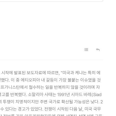
문의 시작에 발표된 보도자료에 따르면, "미국과 케냐는 특히 에
말했다. 이 중 에티오피아 내 갈등이 가장 불붙는 이슈였을 것
 아프가니스탄에서 철수하는 일을 반복하지 않을 것이라며 자
를 반복했다. 소말리아 사태는 1991년 시아드 바레(Siad
의 투쟁이 치명적이지만 주변 국가로 확산될 가능성은 낮다. 2
수 있다는 경고가 있었다. 전쟁이 시작된 다음 날, 미국 국무