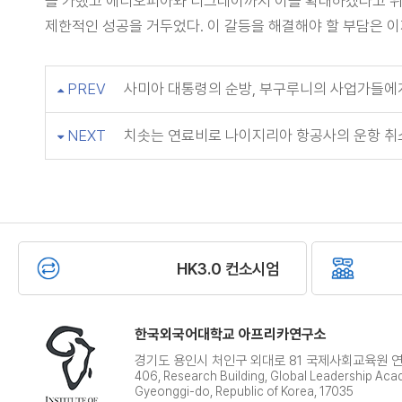
를 가했고 에티오피아와 티그레이까지 이를 확대하겠다고 위
제한적인 성공을 거두었다. 이 갈등을 해결해야 할 부담은 이제 
PREV
사미아 대통령의 순방, 부구루니의 사업가들에게 득이 되다(
NEXT
치솟는 연료비로 나이지리아 항공사의 운항 취
HK3.0 컨소시엄
한국외국어대학교 아프리카연구소
경기도 용인시 처인구 외대로 81 국제사회교육원 연
406, Research Building, Global Leadership Ac
Gyeonggi-do, Republic of Korea, 17035