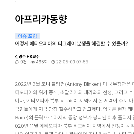
아프리카동향
이슈 포럼
어떻게 에티오피아의 티그레이 분쟁을 해결할 수 있을까?
김광수 HK교수
0건
465회
22-05-03 07:58
2022년 2월 토니 블링컨(Antony Blinken) 미 국
티오피아의 위기 종식, 소말리아의 테러와의 전쟁, 그리고 수
이다. 에티오피아 북부 티그레이 지역에서 온 세력이 수도
국민들에게 지금 당장 철수하라고 경고했다. 영국은 현재 케냐
Barre)의 몰락으로 마지막 중앙 정부가 붕괴된 이후 풀리
020년 11월 에티오피아 북부 티그레이 지역에서 전쟁이 시