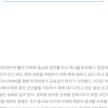
무장관은 아프리카의 뿔의 미래에 중요한 임무를 띠고 케냐를 방문했다. 방
단의 민간 주도 체제 전환을 복원하기 위해 함께 일하고 있다."라고 
 아디스아바바를 향해 진격하면서 공포감이 퍼지기 시작했다. 미국은
에서 복무 중인 군인들을 지원하기 위해 대기시키고 있는 동안 이 경고
지 않은 상태로 남아 있다. 권력을 장악한 군부를 전복시키기 위한 수단
작될 때부터 분쟁은 국가 붕괴로 이어져 지역에 재앙적 결과를 초래할 